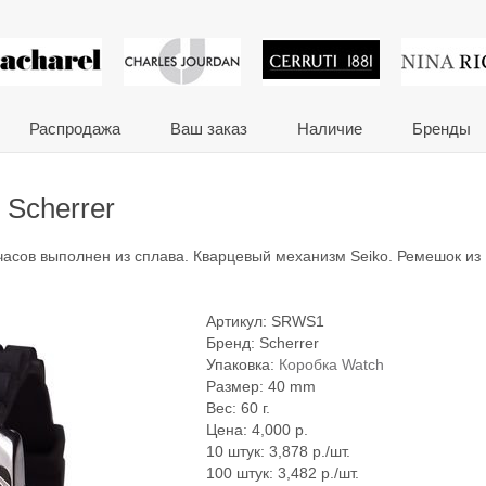
 сувениры и корпора
Распродажа
Ваш заказ
Наличие
Бренды
Scherrer
 часов выполнен из сплава. Кварцевый механизм Seiko. Ремешок из
.
Артикул:
SRWS1
Бренд:
Scherrer
Упаковка:
Коробка Watch
Размер: 40 mm
Вес: 60 г.
Цена:
4,000
р.
10 штук: 3,878 р./шт.
100 штук: 3,482 р./шт.