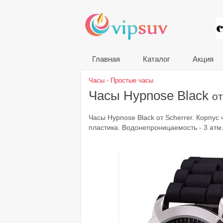
VIP
Главная
Каталог
Акция
Часы
-
Простые часы
Часы Hypnose Black
от
Часы Hypnose Black от Scherrer. Корпус
пластика. Водонепроницаемость - 3 атм