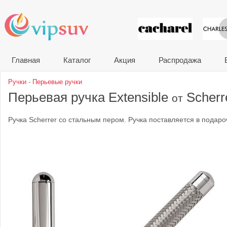
VIP сувени
Главная
Каталог
Акция
Распродажа
Ручки
-
Перьевые ручки
Перьевая ручка Extensible
Scherr
от
Ручка Scherrer со стальным пером. Ручка поставляется в подар