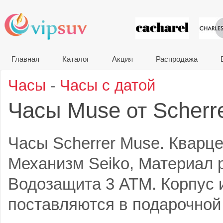
VIP сувени
Главная
Каталог
Акция
Распродажа
Часы
-
Часы с датой
Часы Muse
Scherr
от
Часы Scherrer Muse. Кварц
Механизм Seiko, Материал 
Водозащита 3 АТМ. Корпус 
поставляются в подарочной 