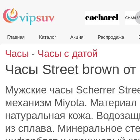
VIP сувени
Главная
Каталог
Акция
Распродажа
Часы
-
Часы с датой
Часы Street brown
от
Мужские часы Scherrer Stre
механизм Miyota. Материал
натуральная кожа. Водозащи
из сплава. Минеральное сте