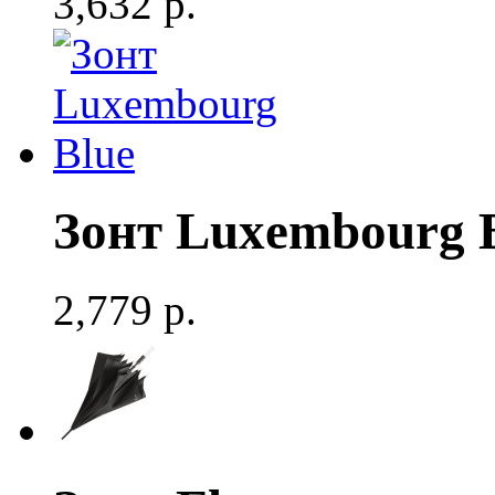
3,632 р.
Зонт Luxembourg 
2,779 р.