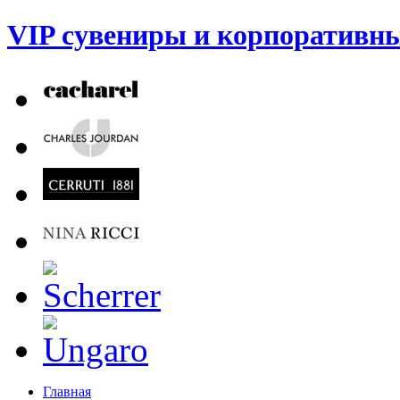
VIP сувениры и корпоративны
Главная