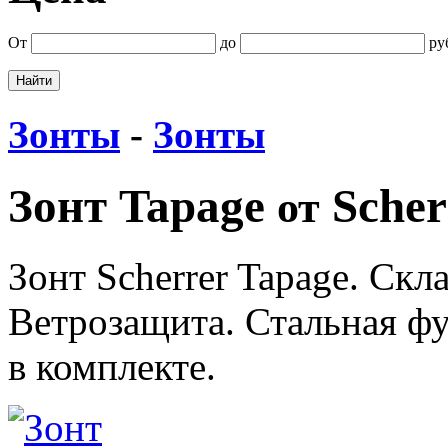
От
до
ру
Зонты
-
Зонты
Зонт Tapage
Scher
от
Зонт Scherrer Tapage. Скл
Ветрозащита. Стальная ф
в комплекте.