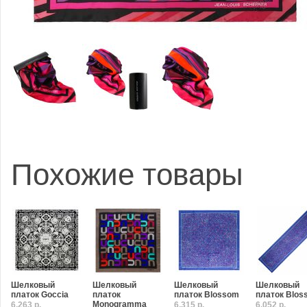
Похожие товары
Шелковый
Шелковый
Шелковый
Шелковый
платок Goccia
платок
платок Blossom
платок Blos
Monogramma
6,263 р.
6,315 р.
6,052 р.