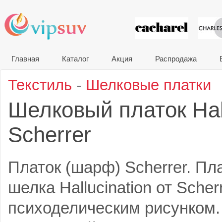
VIP сувени
Главная
Каталог
Акция
Распродажа
Текстиль
-
Шелковые платки
Шелковый платок Hal
Scherrer
Платок (шарф) Scherrer. Пл
шелка Hallucination от Scher
психоделическим рисунком.