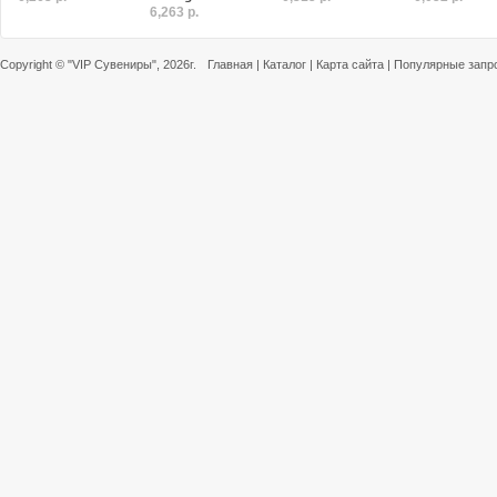
6,263 р.
Copyright ©
"VIP Сувениры"
, 2026г.
Главная
|
Каталог
|
Карта сайта
|
Популярные запр