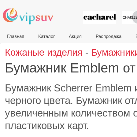
VIP сувени
Главная
Каталог
Акция
Распродажа
Кожаные изделия
-
Бумажник
Бумажник Emblem
от
Бумажник Scherrer Emblem 
черного цвета. Бумажник от
увеличенным количеством 
пластиковых карт.