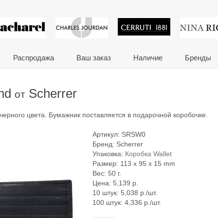
 сувениры и корпора
Распродажа
Ваш заказ
Наличие
Бренды
ond
Scherrer
от
 черного цвета. Бумажник поставляется в подарочной коробочке.
Артикул:
SRSW0
Бренд:
Scherrer
Упаковка:
Коробка Wallet
Размер: 113 x 95 x 15 mm
Вес: 50 г.
Цена:
5,139
р.
10 штук: 5,038 р./шт.
100 штук: 4,336 р./шт.