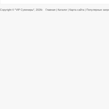
Copyright ©
"VIP Сувениры"
, 2026г.
Главная
|
Каталог
|
Карта сайта
|
Популярные запр