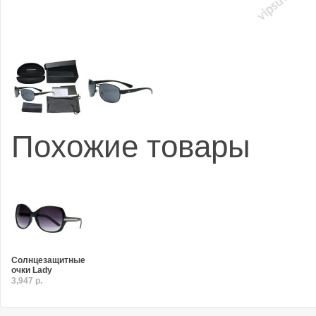
Похожие товары
Солнцезащитные
очки Lady
3,947 р.