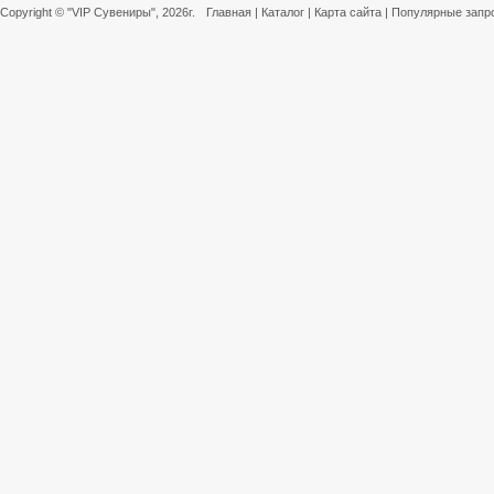
Copyright ©
"VIP Сувениры"
, 2026г.
Главная
|
Каталог
|
Карта сайта
|
Популярные запр