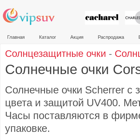
VIP сувени
Главная
Каталог
Акция
Распродажа
Солнцезащитные очки
-
Солн
Солнечные очки Cor
Солнечные очки Scherrer с 
цвета и защитой UV400. Ме
Часы поставляются в фирм
упаковке.