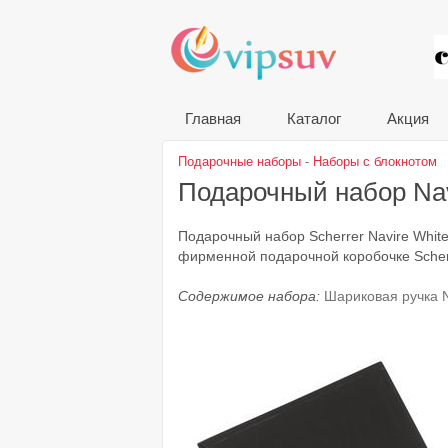
VIP
Главная
Каталог
Акция
Подарочные наборы
-
Наборы с блокнотом
Подарочный набор Nav
Подарочный набор Scherrer Navire White
фирменной подарочной коробочке Scher
Содержимое набора:
Шариковая ручка N