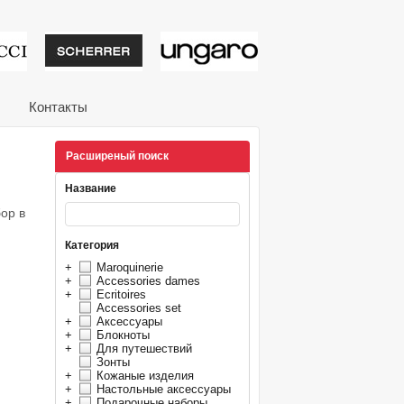
тивные подарки от из
Контакты
Расширеный поиск
Название
ор в
Категория
+
Maroquinerie
+
Accessories dames
+
Ecritoires
Accessories set
+
Аксессуары
+
Блокноты
+
Для путешествий
Зонты
+
Кожаные изделия
+
Настольные аксессуары
+
Подарочные наборы