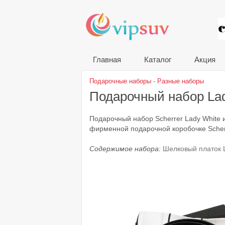
VIP
Главная
Каталог
Акция
Подарочные наборы
-
Разные наборы
Подарочный набор La
Подарочный набор Scherrer Lady White и
фирменной подарочной коробочке Scher
Содержимое набора:
Шелковый платок 