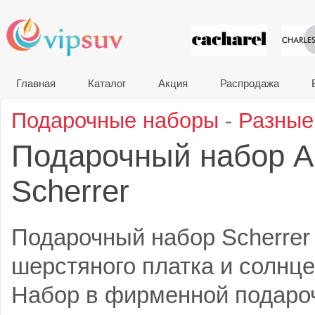
VIP сувени
Главная
Каталог
Акция
Распродажа
Подарочные наборы
-
Разные
Подарочный набор A
Scherrer
Подарочный набор Scherrer 
шерстяного платка и солнц
Набор в фирменной подаро