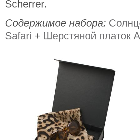
Scherrer.
Содержимое набора:
Солнц
Safari
+
Шерстяной платок A