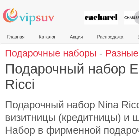
VIP сувени
Главная
Каталог
Акция
Распродажа
Подарочные наборы
-
Разные
Подарочный набор E
Ricci
Подарочный набор Nina Ricc
визитницы (кредитницы) и ш
Набор в фирменной подароч