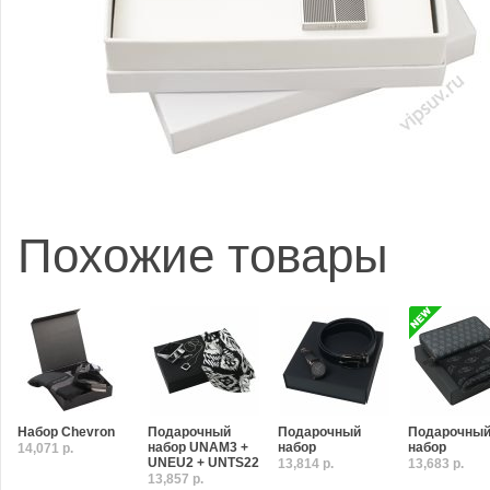
Похожие товары
Набор Chevron
Подарочный
Подарочный
Подарочны
набор UNAM3 +
набор
набор
14,071 р.
UNEU2 + UNTS22
13,814 р.
13,683 р.
13,857 р.