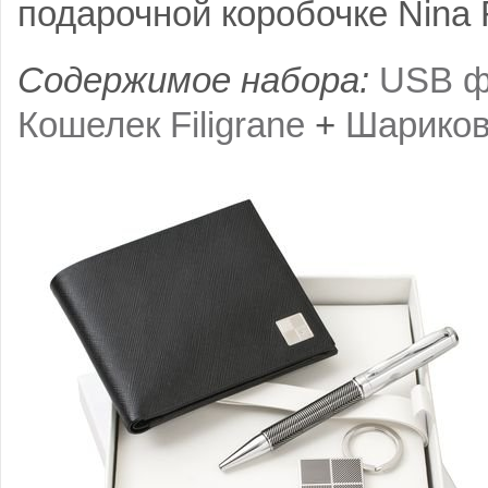
подарочной коробочке Nina R
Содержимое набора:
USB ф
Кошелек Filigrane
+
Шарикова