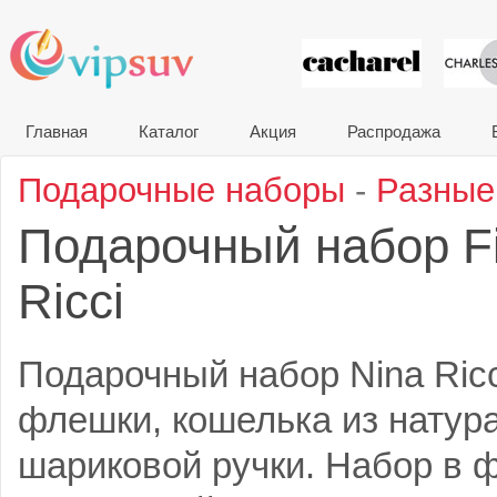
VIP сувени
Главная
Каталог
Акция
Распродажа
Подарочные наборы
-
Разные
Подарочный набор Fi
Ricci
Подарочный набор Nina Ricci
флешки, кошелька из натур
шариковой ручки. Набор в 