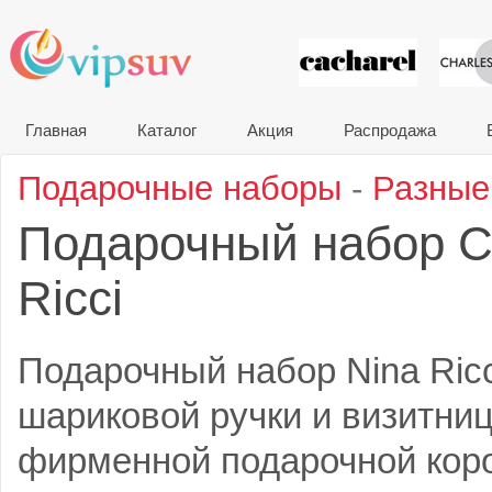
VIP сувени
Главная
Каталог
Акция
Распродажа
Подарочные наборы
-
Разные
Подарочный набор 
Ricci
Подарочный набор Nina Ricc
шариковой ручки и визитни
фирменной подарочной короб