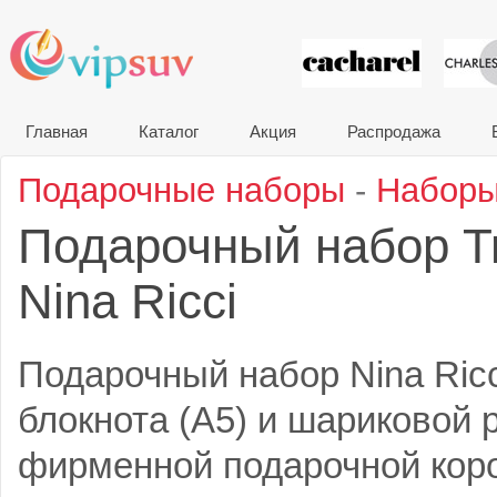
VIP сувени
Главная
Каталог
Акция
Распродажа
Подарочные наборы
-
Наборы
Подарочный набор T
Nina Ricci
Подарочный набор Nina Ricci
блокнота (А5) и шариковой 
фирменной подарочной короб