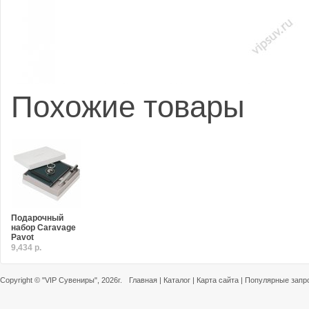
Похожие товары
Подарочный
набор Caravage
Pavot
9,434 р.
Copyright ©
"VIP Сувениры"
, 2026г.
Главная
|
Каталог
|
Карта сайта
|
Популярные запр