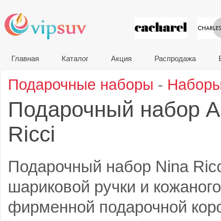
VIP сувени
Главная
Каталог
Акция
Распродажа
Подарочные наборы
-
Наборы
Подарочный набор A
Ricci
Подарочный набор Nina Ricci
шариковой ручки и кожаног
фирменной подарочной короб