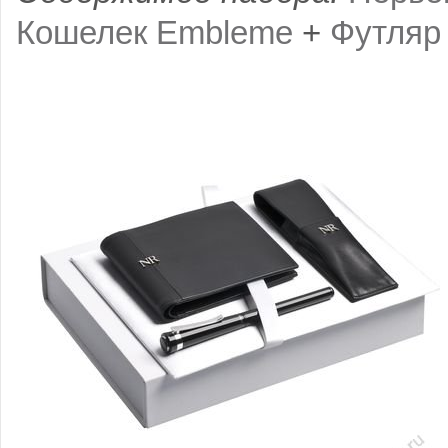
Кошелек Embleme
+
Футляр