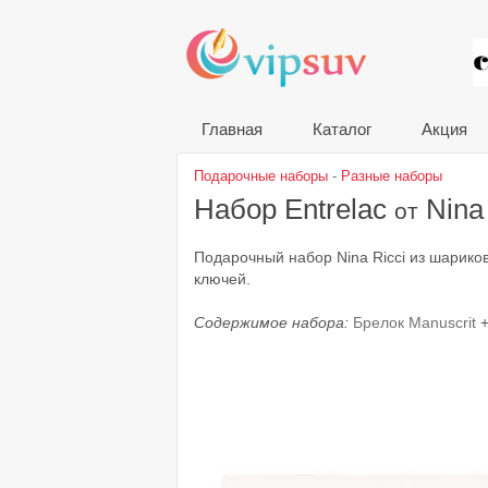
VIP
Главная
Каталог
Акция
Подарочные наборы
-
Разные наборы
Набор Entrelac
Nina 
от
Подарочный набор Nina Ricci из шариков
ключей.
Содержимое набора:
Брелок Manuscrit