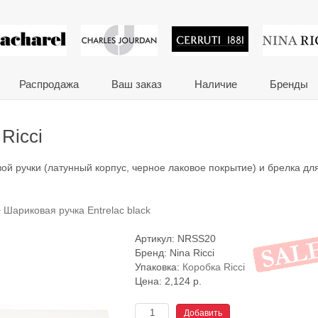
 сувениры и корпора
Распродажа
Ваш заказ
Наличие
Бренды
Ricci
ой ручки (латунный корпус, черное лаковое покрытие) и брелка дл
+
Шариковая ручка Entrelac black
Артикул:
NRSS20
Бренд:
Nina Ricci
Упаковка:
Коробка Ricci
Цена:
2,124
р.