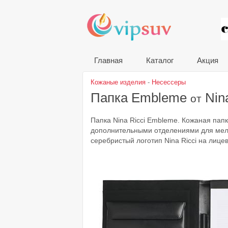
VIP
Главная
Каталог
Акция
Кожаные изделия
-
Несессеры
Папка Embleme
Nina
от
Папка Nina Ricci Embleme. Кожаная папк
дополнительными отделениями для мелоч
серебристый логотип Nina Ricci на лице