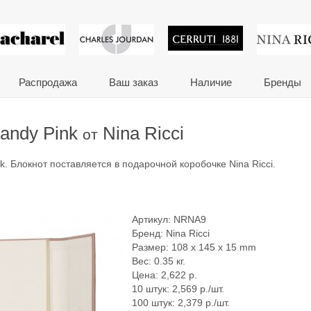
 сувениры и корпора
Распродажа
Ваш заказ
Наличие
Бренды
Sandy Pink
Nina Ricci
от
nk. Блокнот поставляется в подарочной коробочке Nina Ricci.
Артикул:
NRNA9
Бренд:
Nina Ricci
Размер: 108 x 145 x 15 mm
Вес: 0.35 кг.
Цена:
2,622
р.
10 штук: 2,569 р./шт.
100 штук: 2,379 р./шт.