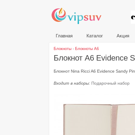
VIP
Главная
Каталог
Акция
Блокноты
-
Блокноты A6
Блокнот A6 Evidence 
Блокнот Nina Ricci A6 Evidence Sandy Pi
Входит в наборы:
Подарочный набор