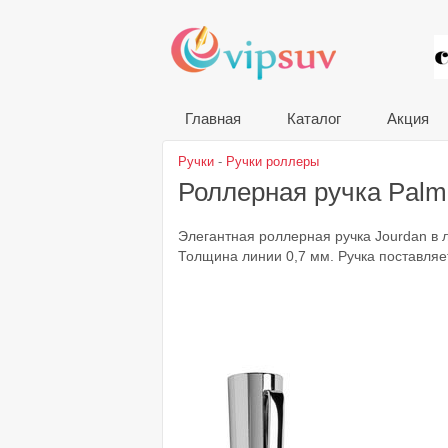
VIP
Главная
Каталог
Акция
Ручки
-
Ручки роллеры
Роллерная ручка Pal
Элегантная роллерная ручка Jourdan в
Толщина линии 0,7 мм. Ручка поставляе