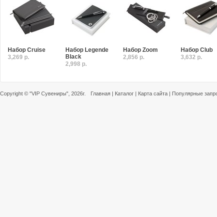
Набор Cruise
Набор Legende
Набор Zoom
Набор Club
Black
3,269 р.
2,856 р.
3,632 р.
2,998 р.
Copyright ©
"VIP Сувениры"
, 2026г.
Главная
|
Каталог
|
Карта сайта
|
Популярные запр