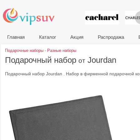
VIP сувени
Главная
Каталог
Акция
Распродажа
Подарочные наборы
-
Разные наборы
Подарочный набор
Jourdan
от
Подарочный набор Jourdan . Набор в фирменной подарочной ко