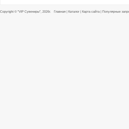
Copyright ©
"VIP Сувениры"
, 2026г.
Главная
|
Каталог
|
Карта сайта
|
Популярные запр