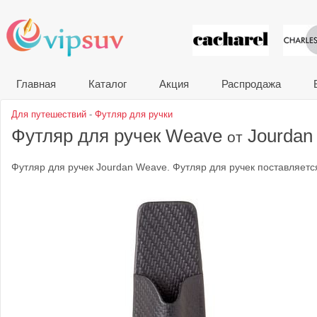
VIP сувени
Главная
Каталог
Акция
Распродажа
Для путешествий
-
Футляр для ручки
Футляр для ручек Weave
Jourdan
от
Футляр для ручек Jourdan Weave. Футляр для ручек поставляетс