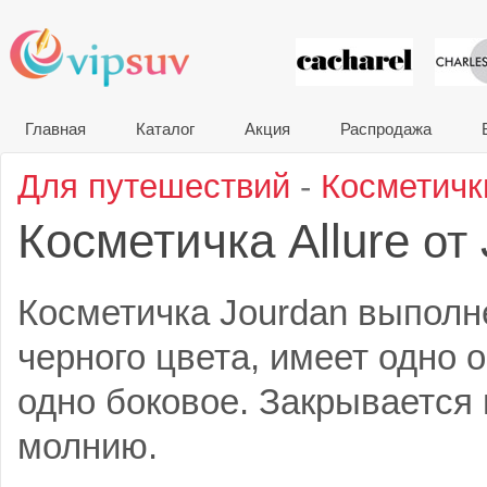
VIP сувени
Главная
Каталог
Акция
Распродажа
Для путешествий
-
Косметичк
Косметичка Allure
от
Косметичка Jourdan выполн
черного цвета, имеет одно 
одно боковое. Закрывается
молнию.