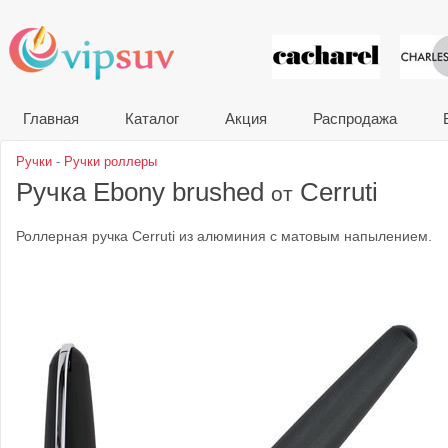
VIP сувени
Главная
Каталог
Акция
Распродажа
Ручки
-
Ручки роллеры
Ручка Ebony brushed
Cerruti
от
Роллерная ручка Cerruti из алюминия с матовым напылением.