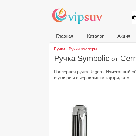
VIP
Главная
Каталог
Акция
Ручки
-
Ручки роллеры
Ручка Symbolic
Cerr
от
Роллерная ручка Ungaro. Изысканный об
футляре и с чернильным картриджем.