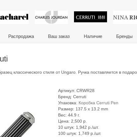
 сувениры и корпора
Распродажа
Ваш заказ
Наличие
Бренды
uti
разец классического стиля от Ungaro. Ручка поставляется в подар
Артикул:
CRWR28
Бренд:
Cerruti
Упаковка:
Коробка Cerruti Pen
Размер: 137.5 x 13.2 mm
Вес: 44.9 г.
Цена:
2,500
р.
10 штук: 1,942 р./шт.
100 штук: 1,749 р./шт.