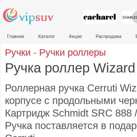
VIP сувени
Главная
Каталог
Акция
Распродажа
Ручки
-
Ручки роллеры
Ручка роллер Wizar
Роллерная ручка Cerruti Wi
корпусе с продольными чер
Картридж Schmidt SRC 888 /
Ручка поставляется в подар