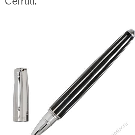
Cerruti.