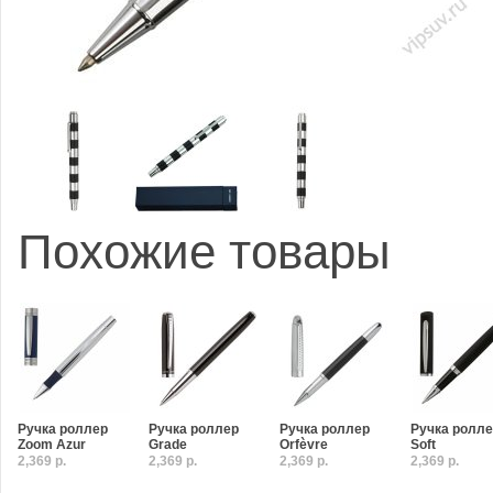
Похожие товары
Ручка роллер
Ручка роллер
Ручка роллер
Ручка ролл
Zoom Azur
Grade
Orfèvre
Soft
2,369 р.
2,369 р.
2,369 р.
2,369 р.