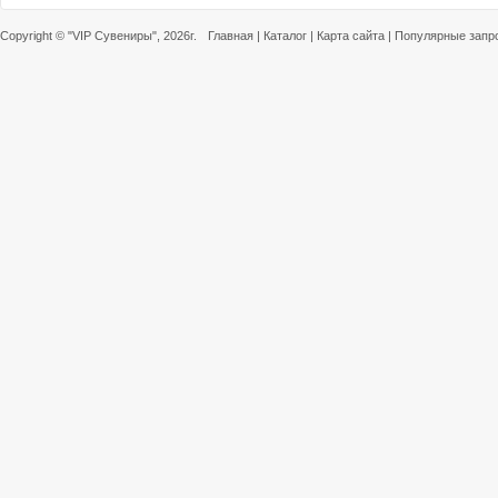
Copyright ©
"VIP Сувениры"
, 2026г.
Главная
|
Каталог
|
Карта сайта
|
Популярные запр