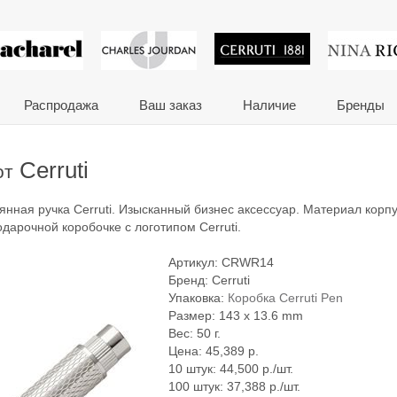
 сувениры и корпора
Распродажа
Ваш заказ
Наличие
Бренды
Cerruti
от
брянная ручка Cerruti. Изысканный бизнес аксессуар. Материал корп
одарочной коробочке с логотипом Cerruti.
Артикул:
CRWR14
Бренд:
Cerruti
Упаковка:
Коробка Cerruti Pen
Размер: 143 x 13.6 mm
Вес: 50 г.
Цена:
45,389
р.
10 штук: 44,500 р./шт.
100 штук: 37,388 р./шт.