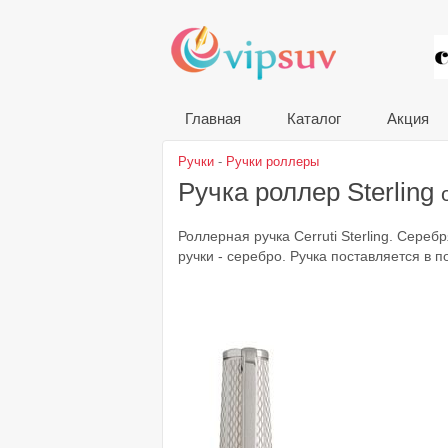
VIP
Главная
Каталог
Акция
Ручки
-
Ручки роллеры
Ручка роллер Sterling
Роллерная ручка Cerruti Sterling. Сере
ручки - серебро. Ручка поставляется в п