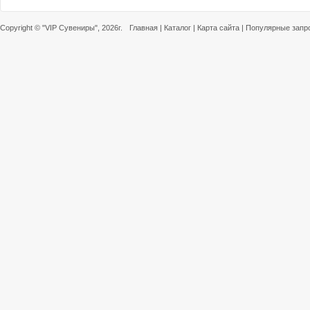
Copyright ©
"VIP Сувениры"
, 2026г.
Главная
|
Каталог
|
Карта сайта
|
Популярные запр