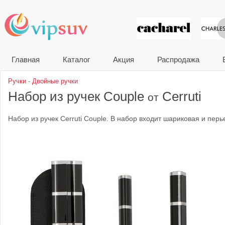
VIP сувени
Главная
Каталог
Акция
Распродажа
Ручки
-
Двойные ручки
Набор из ручек Couple
Cerruti
от
Набор из ручек Cerruti Couple. В набор входит шариковая и перь