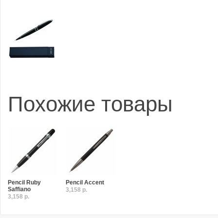
Похожие товары
Pencil Ruby
Pencil Accent
Saffiano
3,158 р.
3,158 р.