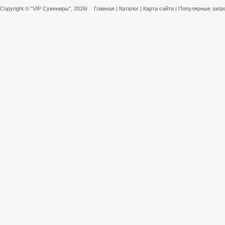
Copyright ©
"VIP Сувениры"
, 2026г.
Главная
|
Каталог
|
Карта сайта
|
Популярные запр