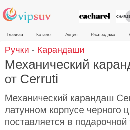
VIP сувени
Главная
Каталог
Акция
Распродажа
Ручки
-
Карандаши
Механический каранд
Cerruti
от
Механический карандаш Cerru
латунном корпусе черного 
поставляется в подарочной у