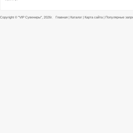
Copyright ©
"VIP Сувениры"
, 2026г.
Главная
|
Каталог
|
Карта сайта
|
Популярные запр