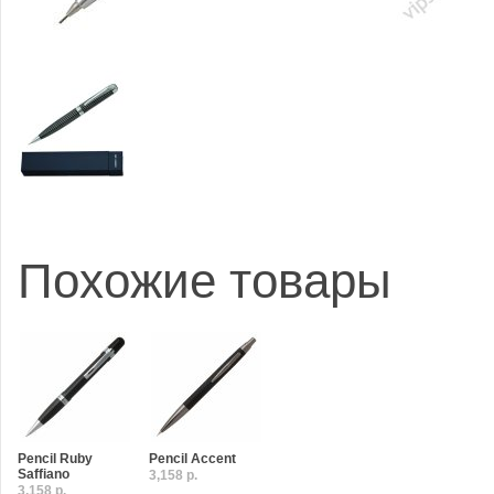
Похожие товары
Pencil Ruby
Pencil Accent
Saffiano
3,158 р.
3,158 р.