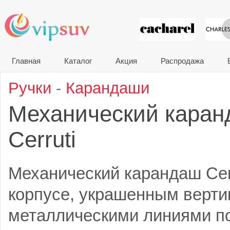
VIP сувени
Главная
Каталог
Акция
Распродажа
Ручки
-
Карандаши
Механический каран
Cerruti
Механический карандаш Cerr
корпусе, украшенным верт
металлическими линиями по