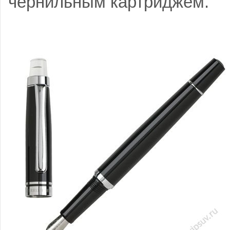
чернильным картриджем.