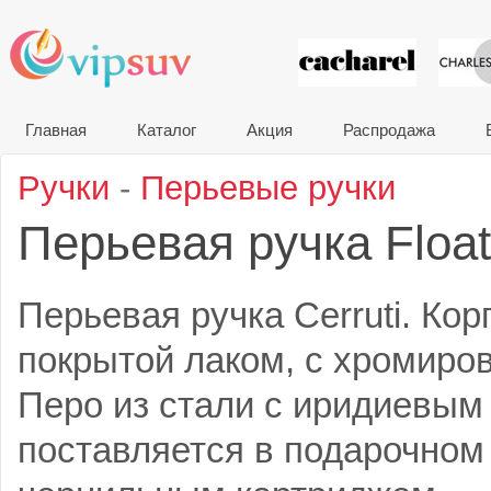
VIP сувени
Главная
Каталог
Акция
Распродажа
Ручки
-
Перьевые ручки
Перьевая ручка Floa
Перьевая ручка Cerruti. Кор
покрытой лаком, с хромиро
Перо из стали с иридиевым
поставляется в подарочном 