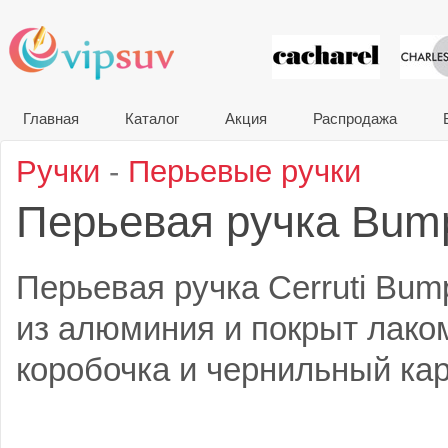
VIP сувени
Главная
Каталог
Акция
Распродажа
Ручки
-
Перьевые ручки
Перьевая ручка Bum
Перьевая ручка Cerruti Bum
из алюминия и покрыт лако
коробочка и чернильный кар