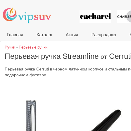
VIP сувени
Главная
Каталог
Акция
Распродажа
Ручки
-
Перьевые ручки
Перьевая ручка Streamline
Cerrut
от
Перьевая ручка Cerruti в черном латунном корпусе и стальным 
подарочном футляре.