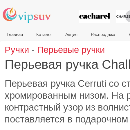
VIP сувени
Главная
Каталог
Акция
Распродажа
Ручки
-
Перьевые ручки
Перьевая ручка Chal
Перьевая ручка Cerruti со 
хромированным низом. На р
контрастный узор из волнис
поставляется в подарочном 