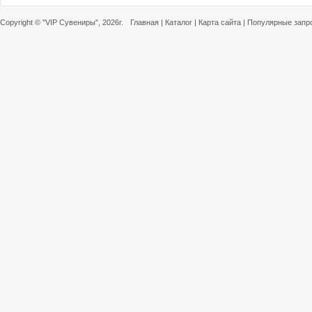
Copyright ©
"VIP Сувениры"
, 2026г.
Главная
|
Каталог
|
Карта сайта
|
Популярные запр