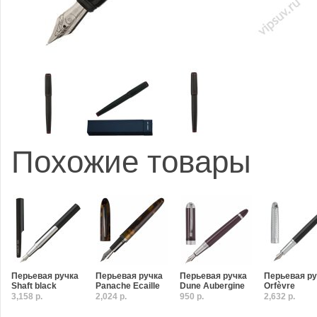
Похожие товары
Перьевая ручка
Перьевая ручка
Перьевая ручка
Перьевая ру
Shaft black
Panache Ecaille
Dune Aubergine
Orfèvre
3,158 р.
2,024 р.
950 р.
2,632 р.