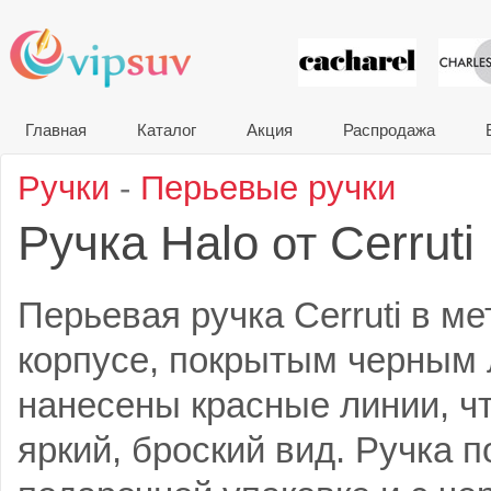
VIP сувени
Главная
Каталог
Акция
Распродажа
Ручки
-
Перьевые ручки
Ручка Halo
Cerruti
от
Перьевая ручка Cerruti в м
корпусе, покрытым черным 
нанесены красные линии, чт
яркий, броский вид. Ручка п