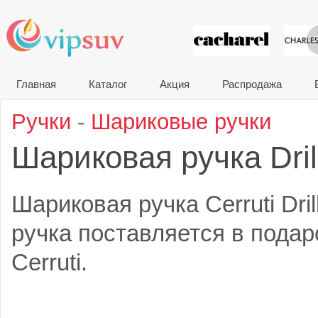
VIP сувени
Главная
Каталог
Акция
Распродажа
Ручки
-
Шариковые ручки
Шариковая ручка Dril
Шариковая ручка Cerruti Dri
ручка поставляется в подар
Cerruti.