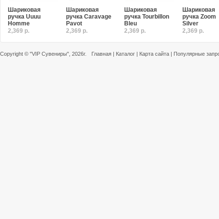
Шариковая
Шариковая
Шариковая
Шариковая
ручка Uuuu
ручка Caravage
ручка Tourbillon
ручка Zoom
Homme
Pavot
Bleu
Silver
2,369 р.
2,369 р.
2,369 р.
2,369 р.
Copyright ©
"VIP Сувениры"
, 2026г.
Главная
|
Каталог
|
Карта сайта
|
Популярные запр