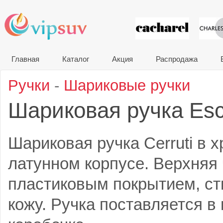
VIP сувени
Главная
Каталог
Акция
Распродажа
Ручки
-
Шариковые ручки
Шариковая ручка Es
Шариковая ручка Cerruti в
латунном корпусе. Верхняя 
пластиковым покрытием, с
кожу. Ручка поставляется в