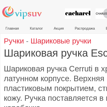
VIP сувени
Главная
Каталог
Акция
Распродажа
Ручки
-
Шариковые ручки
Шариковая ручка Es
Шариковая ручка Cerruti в
латунном корпусе. Верхняя 
пластиковым покрытием, с
кожу. Ручка поставляется в