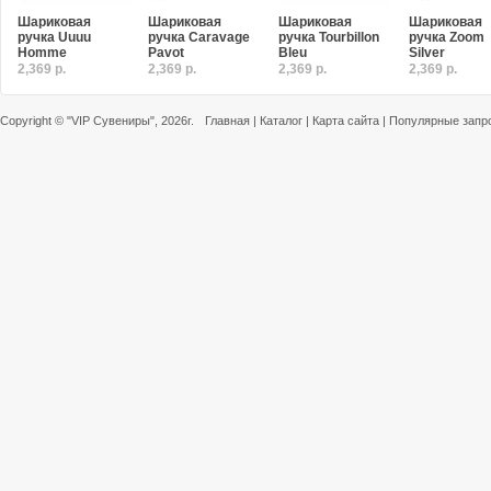
Шариковая
Шариковая
Шариковая
Шариковая
ручка Uuuu
ручка Caravage
ручка Tourbillon
ручка Zoom
Homme
Pavot
Bleu
Silver
2,369 р.
2,369 р.
2,369 р.
2,369 р.
Copyright ©
"VIP Сувениры"
, 2026г.
Главная
|
Каталог
|
Карта сайта
|
Популярные запр