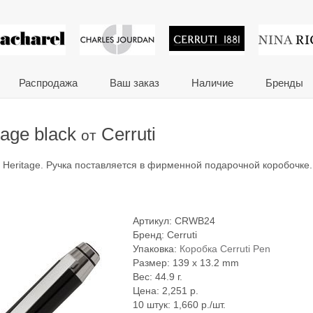
 сувениры и корпора
Распродажа
Ваш заказ
Наличие
Бренды
tage black
Cerruti
от
 Heritage. Ручка поставляется в фирменной подарочной коробочке.
Артикул:
CRWB24
Бренд:
Cerruti
Упаковка:
Коробка Cerruti Pen
Размер: 139 x 13.2 mm
Вес: 44.9 г.
Цена:
2,251
р.
10 штук: 1,660 р./шт.