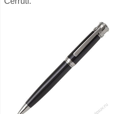
Cerruti.