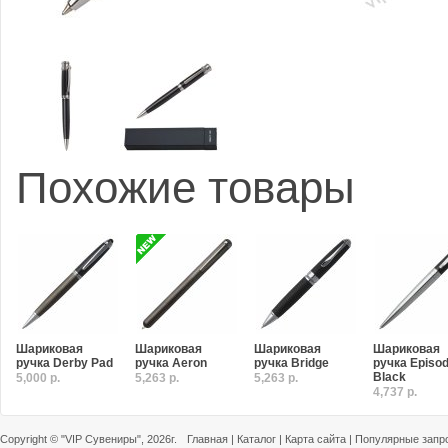
Похожие товары
Шариковая
Шариковая
Шариковая
Шариковая
ручка Derby Pad
ручка Aeron
ручка Bridge
ручка Episo
Black
5,000 р.
5,263 р.
5,263 р.
4,737 р.
Copyright ©
"VIP Сувениры"
, 2026г.
Главная
|
Каталог
|
Карта сайта
|
Популярные запр