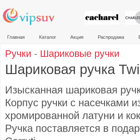
VIP сувени
Главная
Каталог
Акция
Распродажа
Ручки
-
Шариковые ручки
Шариковая ручка Twil
Изысканная шариковая ручка 
Корпус ручки с насечками и
хромированной латуни и ко
Ручка поставляется в подар