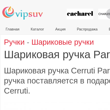
VIP сувени
Главная
Каталог
Акция
Распродажа
Ручки
-
Шариковые ручки
Шариковая ручка Par
Шариковая ручка Cerruti Pa
ручка поставляется в подар
Cerruti.