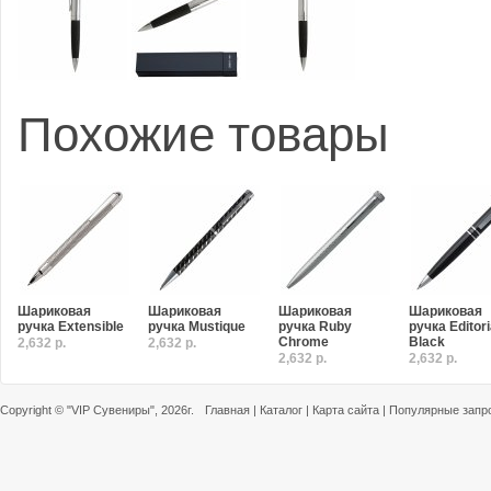
Похожие товары
Шариковая
Шариковая
Шариковая
Шариковая
ручка Extensible
ручка Mustique
ручка Ruby
ручка Editori
Chrome
Black
2,632 р.
2,632 р.
2,632 р.
2,632 р.
Copyright ©
"VIP Сувениры"
, 2026г.
Главная
|
Каталог
|
Карта сайта
|
Популярные запр