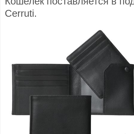
Кошелек поставляется в по
Cerruti.