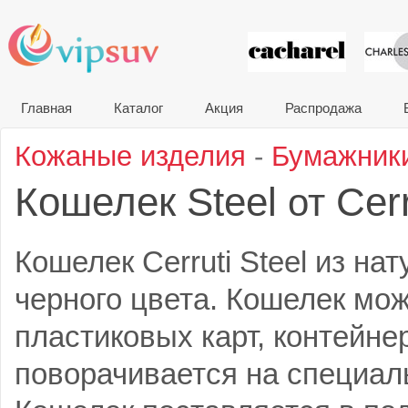
VIP сувени
Главная
Каталог
Акция
Распродажа
Кожаные изделия
-
Бумажник
Кошелек Steel
Cerr
от
Кошелек Cerruti Steel из на
черного цвета. Кошелек мож
пластиковых карт, контейнер
поворачивается на специал