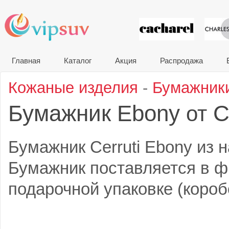
VIP сувени
Главная
Каталог
Акция
Распродажа
Кожаные изделия
-
Бумажник
Бумажник Ebony
Ce
от
Бумажник Cerruti Ebony из 
Бумажник поставляется в 
подарочной упаковке (короб