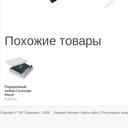
Похожие товары
Подарочный
набор Caravage
Pavot
9,434 р.
Copyright ©
"VIP Сувениры"
, 2026г.
Главная
|
Каталог
|
Карта сайта
|
Популярные запр