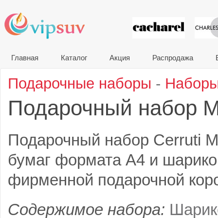
VIP сувени
Главная
Каталог
Акция
Распродажа
Подарочные наборы
-
Наборы
Подарочный набор 
Подарочный набор Cerruti M
бумаг формата А4 и шарико
фирменной подарочной короб
Содержимое набора:
Шарик