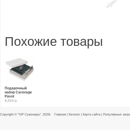
Похожие товары
Подарочный
набор Caravage
Pavot
9,434 р.
Copyright ©
"VIP Сувениры"
, 2026г.
Главная
|
Каталог
|
Карта сайта
|
Популярные запр