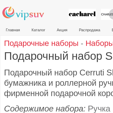
VIP сувени
Главная
Каталог
Акция
Распродажа
Подарочные наборы
-
Наборы
Подарочный набор S
Подарочный набор Cerruti Sl
бумажника и роллерной руч
фирменной подарочной короб
Содержимое набора:
Ручка 