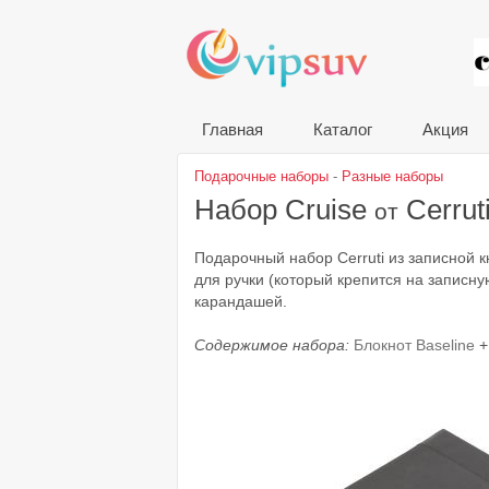
VIP
Главная
Каталог
Акция
Подарочные наборы
-
Разные наборы
Набор Cruise
Cerrut
от
Подарочный набор Cerruti из записной 
для ручки (который крепится на записну
карандашей.
Содержимое набора:
Блокнот Baseline